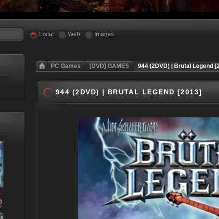
Local
Web
Images
PC Games
[DVD] GAMES
944 (2DVD) | Brutal Legend [
944 (2DVD) | BRUTAL LEGEND [2013]