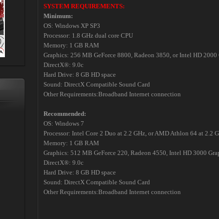
SYSTEM REQUIREMENTS:
Minimum:
OS: Windows XP SP3
Processor: 1.8 GHz dual core CPU
Memory: 1 GB RAM
Graphics: 256 MB GeForce 8800, Radeon 3850, or Intel HD 2000 
DirectX®: 9.0c
Hard Drive: 8 GB HD space
Sound: DirectX Compatible Sound Card
Other Requirements:Broadband Internet connection
Recommended:
OS: Windows 7
Processor: Intel Core 2 Duo at 2.2 GHz, or AMD Athlon 64 at 2.2 
Memory: 1 GB RAM
Graphics: 512 MB GeForce 220, Radeon 4550, Intel HD 3000 Gra
DirectX®: 9.0c
Hard Drive: 8 GB HD space
Sound: DirectX Compatible Sound Card
Other Requirements:Broadband Internet connection