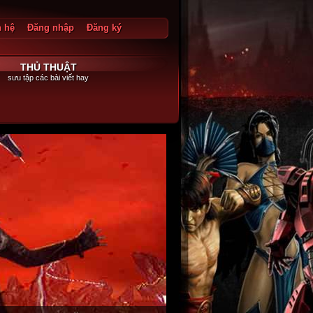
n hệ
Đăng nhập
Đăng ký
g xuất
THỦ THUẬT
sưu tập các bài viết hay