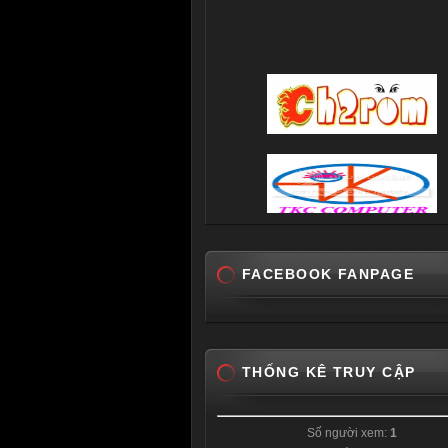
FACEBOOK FANPAGE
THỐNG KÊ TRUY CẬP
Số người xem:
1