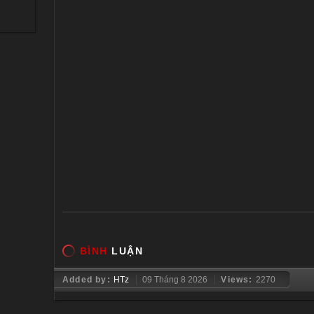
BÌNH
LUẬN
Added by:
HTz
09 Tháng 8 2026
Views:
2270