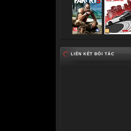
LIÊN KẾT ĐỐI TÁC