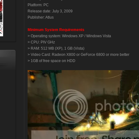
Platform: PC
Release date: July 3, 2009
Publisher: Atlus
Minimum System Requirements
> Operating system: Windows XP / Windows Vista
> CPU: PIV GHz
> RAM: 512 MB (XP), 1 GB (Vista)
> Video Card: Radeon X800 or GeForce 6800 or more better
> 1GB of free space on HDD