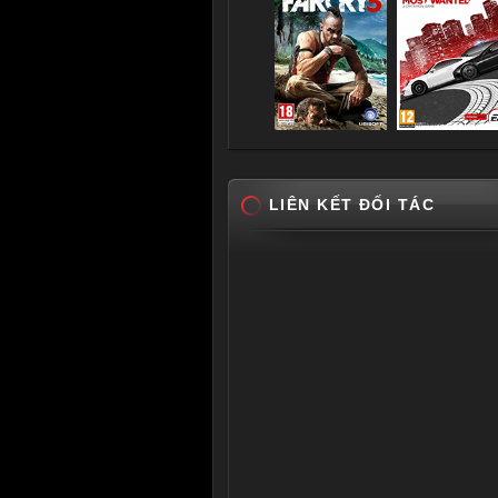
LIÊN KẾT ĐỐI TÁC