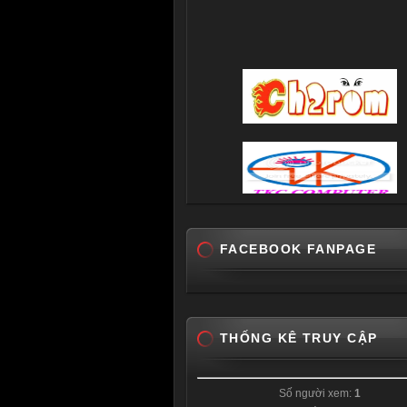
FACEBOOK FANPAGE
THỐNG KÊ TRUY CẬP
Số người xem:
1