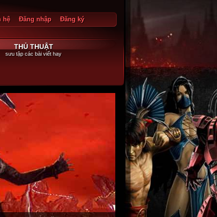
n hệ
Đăng nhập
Đăng ký
g xuất
THỦ THUẬT
sưu tập các bài viết hay