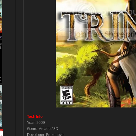
Tech Info
Year: 2009
Genre: Arcade / 3D
Developer: Frozenbyte