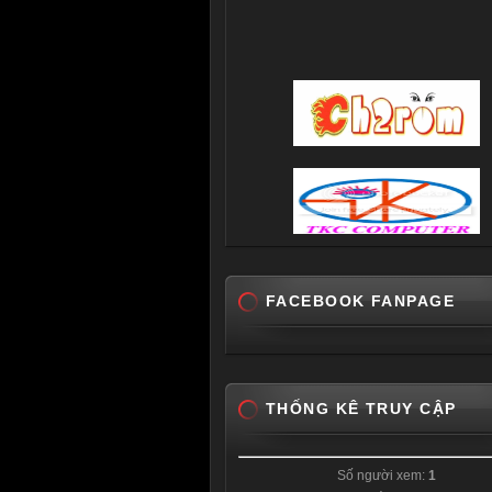
FACEBOOK FANPAGE
THỐNG KÊ TRUY CẬP
Số người xem:
1