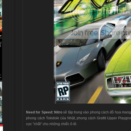
Need for Speed: Nitro
sẽ tập trung vào phong cách đồ họa mang 
phong cách Tokidoki của Nhật, phong cách Grafiti Upper Playgro
cực "chất” cho những chiếc ô-tô.