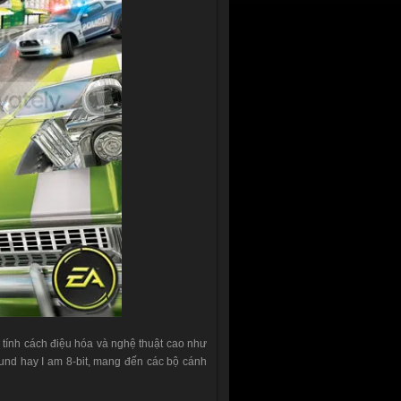
tính cách điệu hóa và nghệ thuật cao như
und hay I am 8-bit, mang đến các bộ cánh