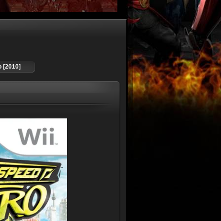
o [2010]