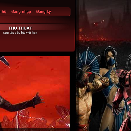
n hệ
Đăng nhập
Đăng ký
g xuất
THỦ THUẬT
sưu tập các bài viết hay