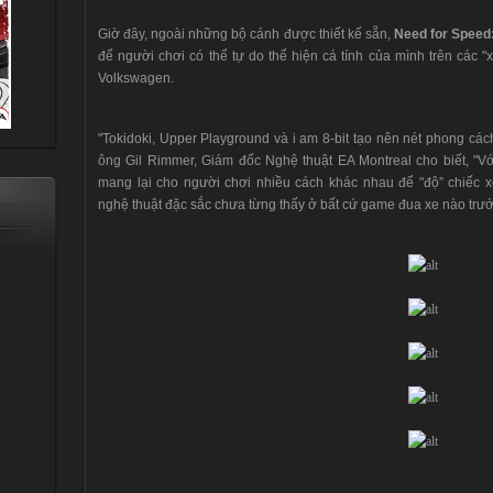
Giờ đây, ngoài những bộ cánh được thiết kế sẵn,
Need for Speed:
để người chơi có thể tự do thể hiện cá tính của mình trên các 
Volkswagen.
"Tokidoki, Upper Playground và i am 8-bit tạo nên nét phong cách
ông Gil Rimmer, Giám đốc Nghệ thuật EA Montreal cho biết, "V
mang lại cho người chơi nhiều cách khác nhau để "độ” chiếc
nghệ thuật đặc sắc chưa từng thấy ở bất cứ game đua xe nào trướ