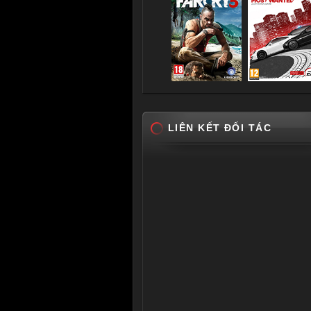
LIÊN KẾT ĐỐI TÁC