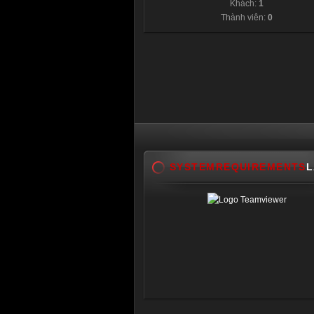
Khách:
1
Thành viên:
0
SYSTEMREQUIREMENTS