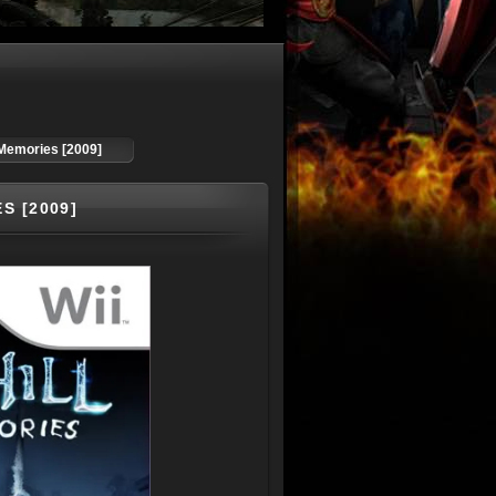
d Memories [2009]
S [2009]