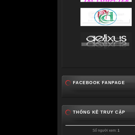
FACEBOOK FANPAGE
THỐNG KÊ TRUY CẬP
Số người xem:
1