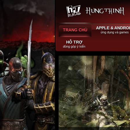
APPLE & ANDRO
TRANG CHỦ
ứng dụng và games
HỖ TRỢ
đóng góp ý kiến