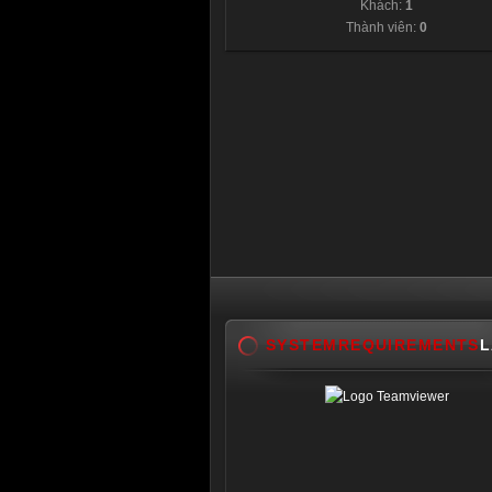
Khách:
1
Thành viên:
0
SYSTEMREQUIREMENTS