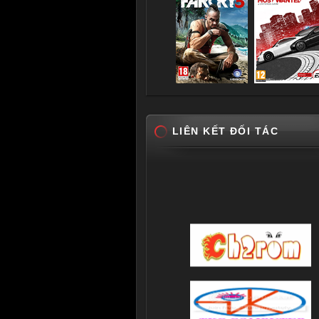
LIÊN KẾT ĐỐI TÁC