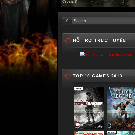
Dead Space 3
HỖ TRỢ TRỰC TUYẾN
TOP 10 GAMES 2013