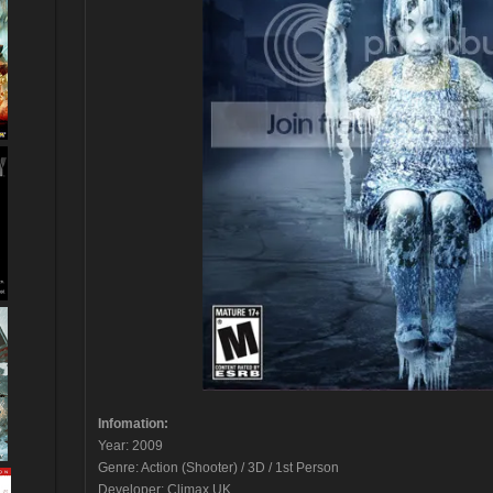
Infomation:
Year: 2009
Genre: Action (Shooter) / 3D / 1st Person
Developer: Climax UK