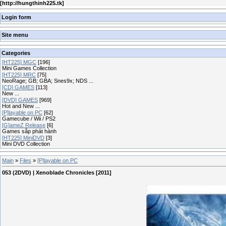
[
http://hungthinh225.tk
]
Login form
Site menu
Categories
[HT225] MGC
[196]
Mini Games Collection
[HT225] MRC
[75]
NeoRage; GB; GBA; Snes9x; NDS ...
[CD] GAMES
[113]
New ...
[DVD] GAMES
[969]
Hot and New ...
[P]layable on PC
[62]
Gamecube / Wii / PS2
[G]ameZ Release
[6]
Games sắp phát hành
[HT225] MiniDVD
[3]
Mini DVD Collection
Main
»
Files
»
[P]layable on PC
053 (2DVD) | Xenoblade Chronicles [2011]