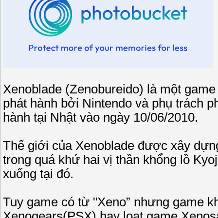
Xenoblade (Zenobureido) là một game
phát hành bởi Nintendo và phụ trách ph
hành tại Nhật vào ngày 10/06/2010.
Thế giới của Xenoblade được xây dựng t
trong quá khứ hai vị thần khổng lồ Kyo
xuống tại đó.
Tuy game có từ "Xeno” nhưng game kh
Xenogears(PSX) hay loạt game Xenosa